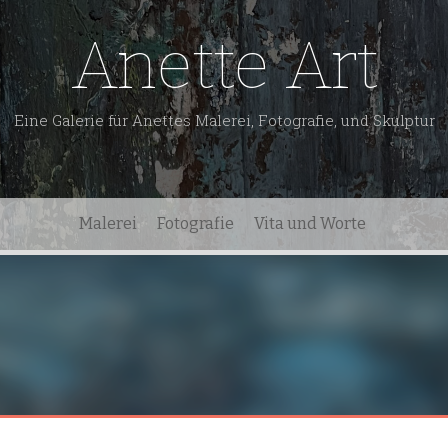
Anette Art
Eine Galerie für Anettes Malerei, Fotografie, und Skulptur
Malerei
Fotografie
Vita und Worte