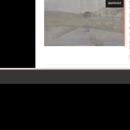
AnetteArt