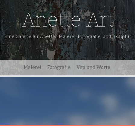
Anette Art
Eine Galerie für Anettes Malerei, Fotografie, und Skulptur
Malerei
Fotografie
Vita und Worte