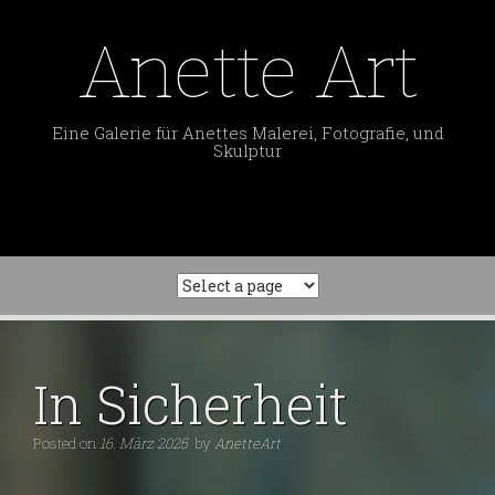
Skip
to
Anette Art
content
Eine Galerie für Anettes Malerei, Fotografie, und
Skulptur
In Sicherheit
Posted on
16. März 2025
by
AnetteArt