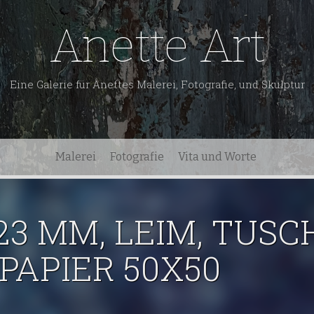
Anette Art
Eine Galerie für Anettes Malerei, Fotografie, und Skulptur
Malerei
Fotografie
Vita und Worte
023 MM, LEIM, TUS
PAPIER 50X50